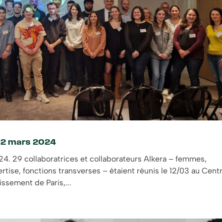
 12 mars 2024
24. 29 collaboratrices et collaborateurs Alkera – femmes,
tise, fonctions transverses – étaient réunis le 12/03 au Cent
ssement de Paris,...