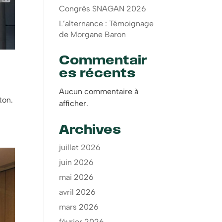
Congrès SNAGAN 2026
L’alternance : Témoignage
de Morgane Baron
Commentair
es récents
Aucun commentaire à
ton.
afficher.
Archives
juillet 2026
juin 2026
mai 2026
avril 2026
mars 2026
février 2026