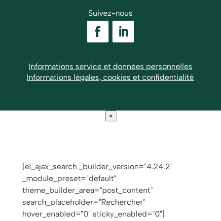
Suivez-nous
Informations service et données personnelles
Informations légales, cookies et confidentialité
×
[el_ajax_search _builder_version="4.24.2"
_module_preset="default"
theme_builder_area="post_content"
search_placeholder="Rechercher"
hover_enabled="0" sticky_enabled="0"]