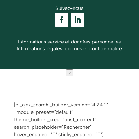
Suivez-nous
Informations service et données personnelles
Informations légales, cookies et confidentialité
×
[el_ajax_search _builder_version="4.24.2"
_module_preset="default"
theme_builder_area="post_content"
search_placeholder="Rechercher"
hover_enabled="0" sticky_enabled="0"]