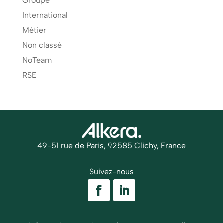
Groupe
International
Métier
Non classé
NoTeam
RSE
49-51 rue de Paris, 92585 Clichy, France
Suivez-nous