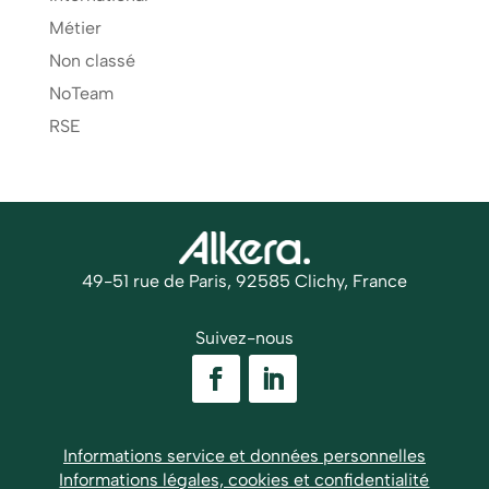
Métier
Non classé
NoTeam
RSE
49-51 rue de Paris, 92585 Clichy, France
Suivez-nous
Informations service et données personnelles
Informations légales, cookies et confidentialité