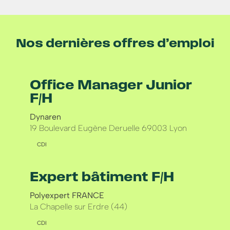
Nos dernières offres d’emploi
Office Manager Junior
F/H
Dynaren
19 Boulevard Eugène Deruelle 69003 Lyon
CDI
Expert bâtiment F/H
Polyexpert FRANCE
La Chapelle sur Erdre (44)
CDI