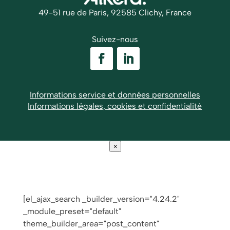
49-51 rue de Paris, 92585 Clichy, France
Suivez-nous
Informations service et données personnelles
Informations légales, cookies et confidentialité
×
[el_ajax_search _builder_version="4.24.2"
_module_preset="default"
theme_builder_area="post_content"