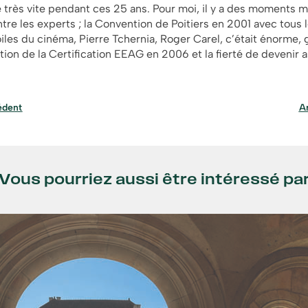
 très vite pendant ces 25 ans. Pour moi, il y a des moments m
entre les experts ; la Convention de Poitiers en 2001 avec tous 
iles du cinéma, Pierre Tchernia, Roger Carel, c’était énorme, 
ntion de la Certification EEAG en 2006 et la fierté de devenir 
édent
Ar
Vous pourriez aussi être intéressé pa