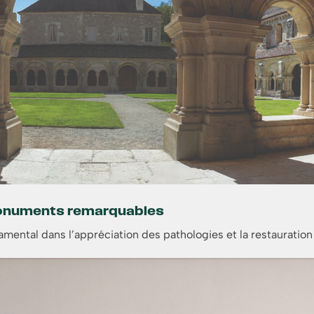
 monuments remarquables
damental dans l’appréciation des pathologies et la restauratio