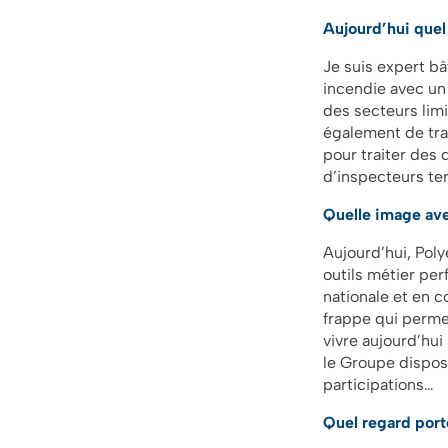
Aujourd’hui que
Je suis expert b
incendie avec un
des secteurs limi
également de tra
pour traiter des 
d’inspecteurs te
Quelle image av
Aujourd’hui, Poly
outils métier per
nationale et en c
frappe qui perme
vivre aujourd’hui
le Groupe dispose
participations…
Quel regard port