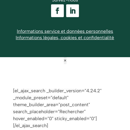
Informations service et données personnelles
Informations légales, cookies et confidentialité
×
[el_ajax_search _builder_version="4.24.2"
_module_preset="default"
theme_builder_area="post_content"
search_placeholder="Rechercher"
hover_enabled="0" sticky_enabled="0"]
[/el_ajax_search]