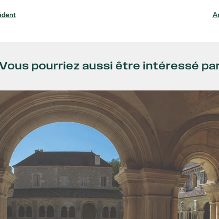
édent
Ar
Vous pourriez aussi être intéressé pa