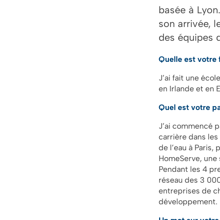
basée à Lyon.
son arrivée, l
des équipes d
Quelle est votre
J’ai fait une éco
en Irlande et en 
Quel est votre p
J’ai commencé par
carrière dans les
de l’eau à Paris, 
HomeServe, une s
Pendant les 4 pre
réseau des 3 000 
entreprises de ch
développement.