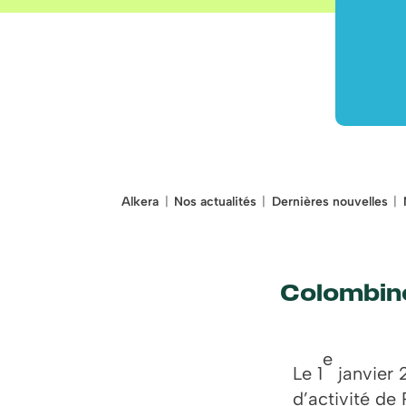
Alkera
Nos actualités
Dernières nouvelles
Colombine
e
Le 1
janvier 
d’activité de 