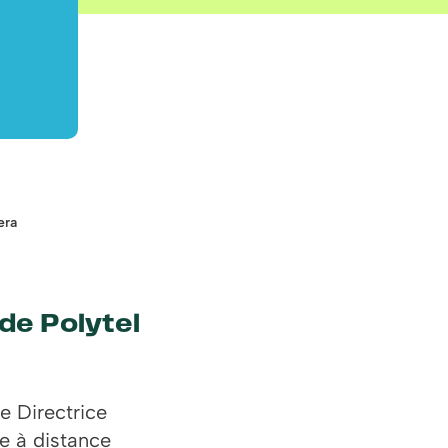
era
de Polytel
e Directrice
se à distance