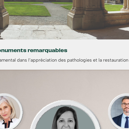
 monuments remarquables
damental dans l’appréciation des pathologies et la restauratio