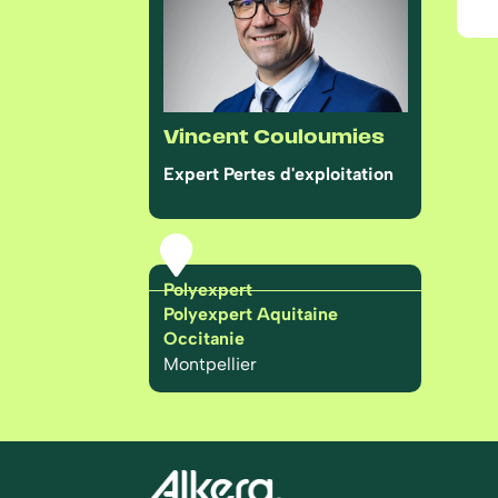
Vincent Couloumies
Expert Pertes d'exploitation

Polyexpert
Polyexpert Aquitaine
Occitanie
Montpellier