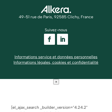
49-51 rue de Paris, 92585 Clichy, France
Suivez-nous
Informations service et données personnelles
Informations légales, cookies et confidentialité
×
[el_ajax_search _builder_version="4.24.2"