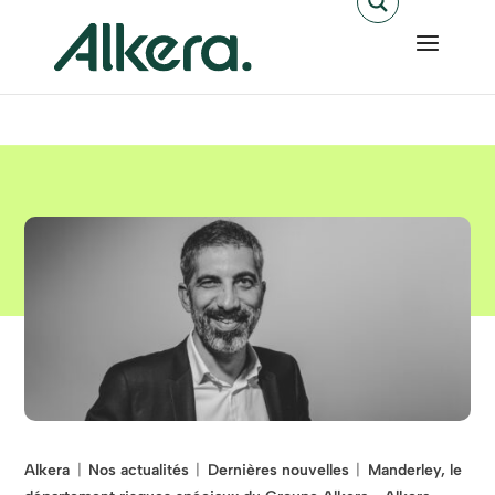
Alkera
Nos actualités
Dernières nouvelles
Manderley, le