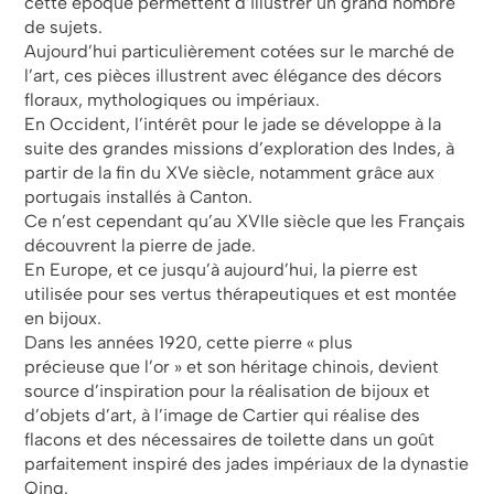
cette époque permettent d’illustrer un grand nombre
de sujets.
Aujourd’hui particulièrement cotées sur le marché de
l’art, ces pièces illustrent avec élégance des décors
floraux, mythologiques ou impériaux.
En Occident, l’intérêt pour le jade se développe à la
suite des grandes missions d’exploration des Indes, à
partir de la fin du XVe siècle, notamment grâce aux
portugais installés à Canton.
Ce n’est cependant qu’au XVIIe siècle que les Français
découvrent la pierre de jade.
En Europe, et ce jusqu’à aujourd’hui, la pierre est
utilisée pour ses vertus thérapeutiques et est montée
en bijoux.
Dans les années 1920, cette pierre « plus
précieuse que l’or » et son héritage chinois, devient
source d’inspiration pour la réalisation de bijoux et
d’objets d’art, à l’image de Cartier qui réalise des
flacons et des nécessaires de toilette dans un goût
parfaitement inspiré des jades impériaux de la dynastie
Qing.