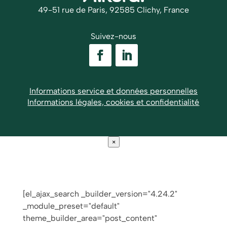
49-51 rue de Paris, 92585 Clichy, France
Suivez-nous
Informations service et données personnelles
Informations légales, cookies et confidentialité
×
[el_ajax_search _builder_version="4.24.2"
_module_preset="default"
theme_builder_area="post_content"