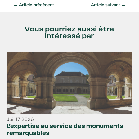
←
Article précédent
Article suivant
→
Vous pourriez aussi être
intéressé par
Juil
17
2026
L’expertise au service des monuments
remarquables