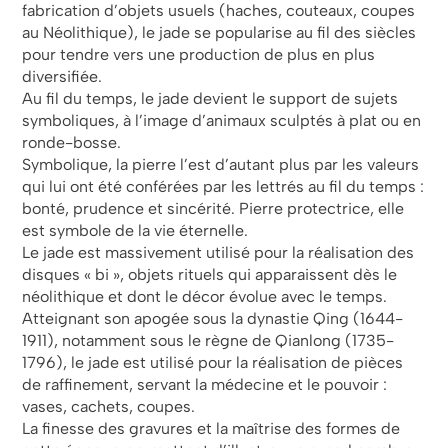
fabrication d’objets usuels (haches, couteaux, coupes
au Néolithique), le jade se popularise au fil des siècles
pour tendre vers une production de plus en plus
diversifiée.
Au fil du temps, le jade devient le support de sujets
symboliques, à l’image d’animaux sculptés à plat ou en
ronde-bosse.
Symbolique, la pierre l’est d’autant plus par les valeurs
qui lui ont été conférées par les lettrés au fil du temps :
bonté, prudence et sincérité. Pierre protectrice, elle
est symbole de la vie éternelle.
Le jade est massivement utilisé pour la réalisation des
disques « bi », objets rituels qui apparaissent dès le
néolithique et dont le décor évolue avec le temps.
Atteignant son apogée sous la dynastie Qing (1644-
1911), notamment sous le règne de Qianlong (1735-
1796), le jade est utilisé pour la réalisation de pièces
de raffinement, servant la médecine et le pouvoir :
vases, cachets, coupes.
La finesse des gravures et la maîtrise des formes de