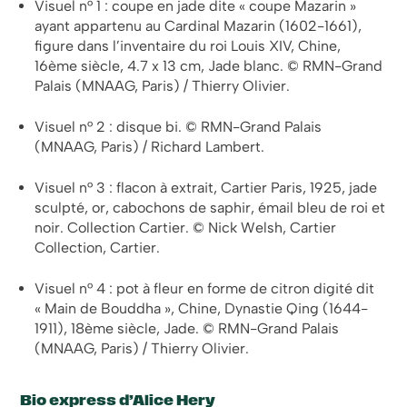
Visuel n° 1 : coupe en jade dite « coupe Mazarin »
ayant appartenu au Cardinal Mazarin (1602-1661),
figure dans l’inventaire du roi Louis XIV, Chine,
16ème siècle, 4.7 x 13 cm, Jade blanc. © RMN-Grand
Palais (MNAAG, Paris) / Thierry Olivier.
Visuel n° 2 : disque bi. © RMN-Grand Palais
(MNAAG, Paris) / Richard Lambert.
Visuel n° 3 : flacon à extrait, Cartier Paris, 1925, jade
sculpté, or, cabochons de saphir, émail bleu de roi et
noir. Collection Cartier. © Nick Welsh, Cartier
Collection, Cartier.
Visuel n° 4 : pot à fleur en forme de citron digité dit
« Main de Bouddha », Chine, Dynastie Qing (1644-
1911), 18ème siècle, Jade. © RMN-Grand Palais
(MNAAG, Paris) / Thierry Olivier.
Bio express d’Alice Hery