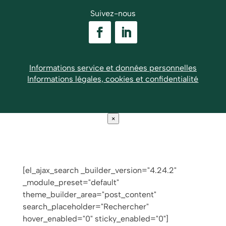
Suivez-nous
Informations service et données personnelles
Informations légales, cookies et confidentialité
×
[el_ajax_search _builder_version="4.24.2"
_module_preset="default"
theme_builder_area="post_content"
search_placeholder="Rechercher"
hover_enabled="0" sticky_enabled="0"]